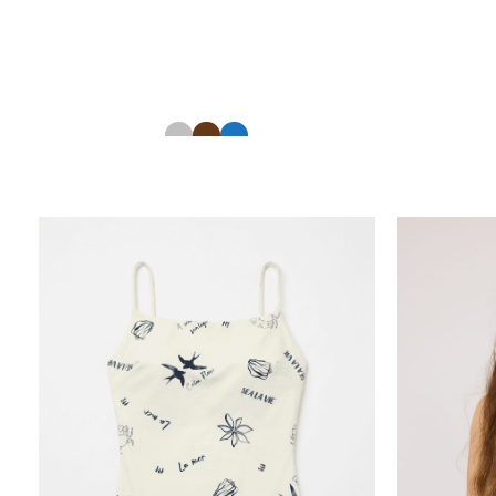
מכנס מודפס סרוג
12663703
40.00
₪
20.00
₪