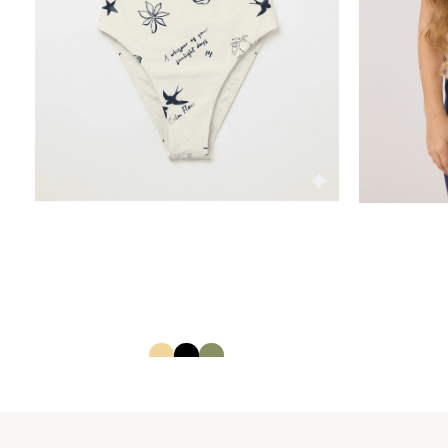
בגד ים שלם נשים
12645972
60.00
₪