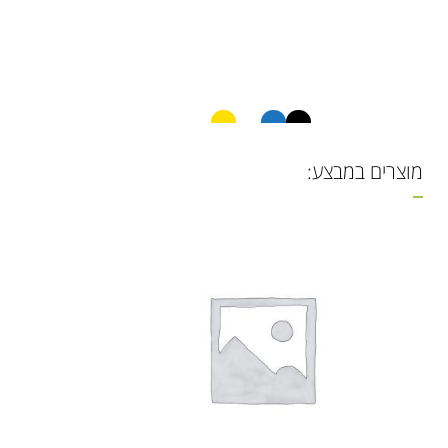
שמלה קצרה ארוגה
פי
מוצרים במבצע:
12648152
45.00
₪
20.00
₪