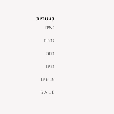
20.00
₪
קטגוריות
נשים
גברים
בנות
בנים
אביזרים
S A L E