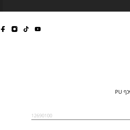
ף PU
12690100