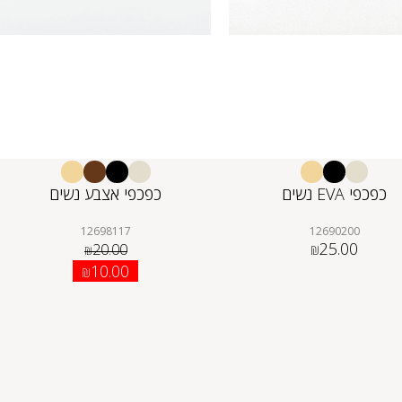
כפכפי EVA נשים
כפכפי אצבע נשים
12698117
12690200
25.00
20.00
₪
₪
10.00
₪