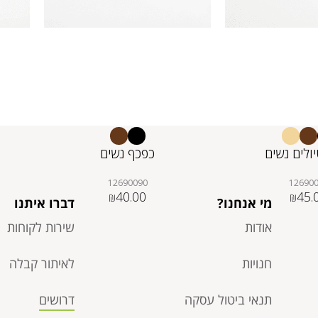
ולים נשים
כפכף נשים
12690090
12690
40.00
45.
₪
₪
מי אנחנו?
דברו איתנו
אודות
שירות לקוחות
חנויות
לאיתור קבלה
תנאי ביטול עסקה​
דרושים