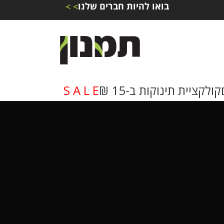
בואו להיות חברים שלנו
> >
קולקציית תינוקות ב-15 ₪
S A L E