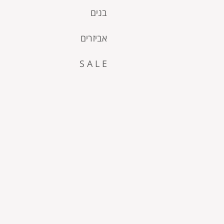
בנים
אביזרים
S A L E