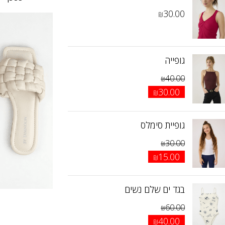
30.00
₪
101
00
גופייה
40.00
₪
30.00
₪
גופיית סימלס
30.00
₪
15.00
₪
בגד ים שלם נשים
60.00
₪
40.00
₪