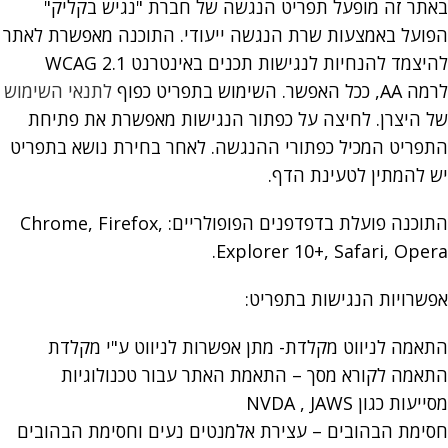
באתר זה מופעל תפריט הנגשה של חברת "נגיש בקליק"
הפועל באמצעות שרת הנגשה ייעודי. התוכנה מאפשרת לאתר
להיצמד להנחיות לנגישות תכנים באינטרנט WCAG 2.1
לרמה AA, ככל האפשר. השימוש בתפריט כפוף
לתנאי השימוש
של היצרן. לחיצה על כפתור הנגישות מאפשרת את פתיחת
התפריט המכיל כפתורי ההנגשה. לאחר בחירת נושא בתפריט
יש להמתין לטעינת הדף.
התוכנה פועלת בדפדפנים הפופולריים: Chrome, Firefox,
Explorer 10+, Safari, Opera.
אפשרויות הנגישות בתפריט:
התאמה לניווט מקלדת- מתן אפשרות לניווט ע"י מקלדת
התאמה לקורא מסך – התאמת האתר עבור טכנולוגיות
מסייעות כגון NVDA , JAWS
חסימת הבהובים – עצירת אלמנטים נעים וחסימת הבהובים