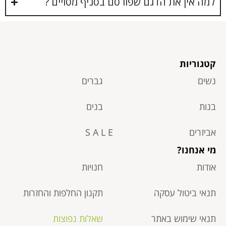
למה אין את הדגם שפורסם בסניף מסויים ?
קטגוריות
נשים
גברים
בנות
בנים
אביזרים
S A L E
מי אנחנו?
אודות
חנויות
תנאי ביטול עסקה​
תקנון החלפות והחזרות
תנאי שימוש באתר
שאלות נפוצות