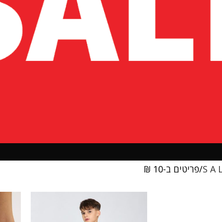
S A 
פריטים ב-10 ₪