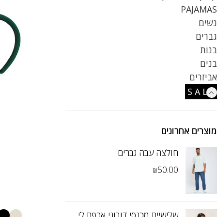
PAJAMAS
נשים
גברים
בנות
בנים
אביזרים
S A L E
מוצרים אחרונים
חולצה עבה גברים
50.00
₪
שלישיית מכנסי דובוני אכפת לי