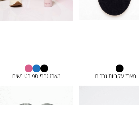
מארז עקביות גברים
מארז גרבי ספורט נשים
12683671
22683089
15.00
15.00
₪
₪
10.00
10.00
₪
₪