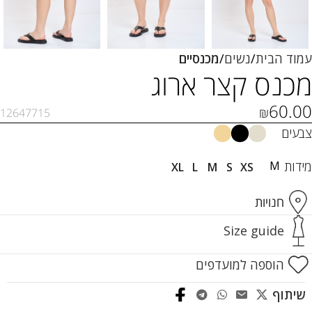
עמוד הבית
נשים
מכנסיים
מכנס קצר ארוג
60.00
₪
12647715
צבעים
מידות
M
XL
L
M
S
XS
חנויות
Size guide
הוספה למועדפים
שיתוף