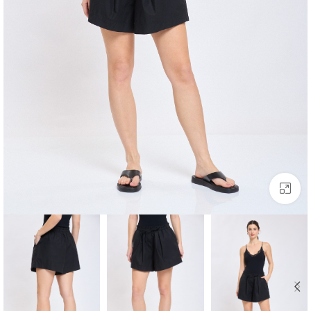
לחצו להגדלה