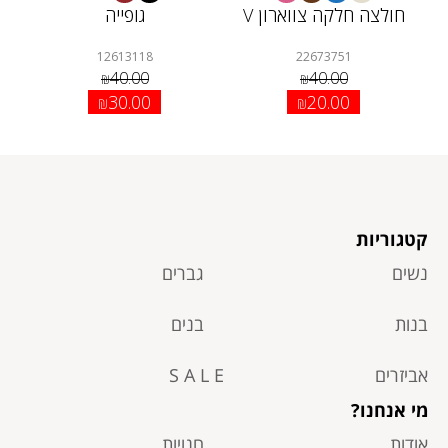
חולצה חלקה צווארון V
גופייה
12613118
22673751
40.00
40.00
₪
₪
30.00
20.00
₪
₪
קטגוריות
נשים
גברים
בנות
בנים
אביזרים
S A L E
מי אנחנו?
אודות
חנויות