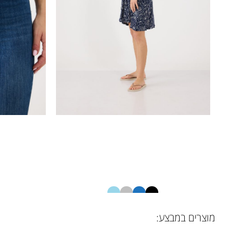
שמלה מודפסת
מוצרים במבצע:
12630316