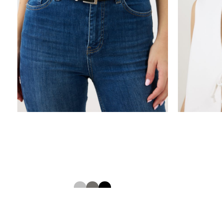
חגורת מתכת נשים
12693054