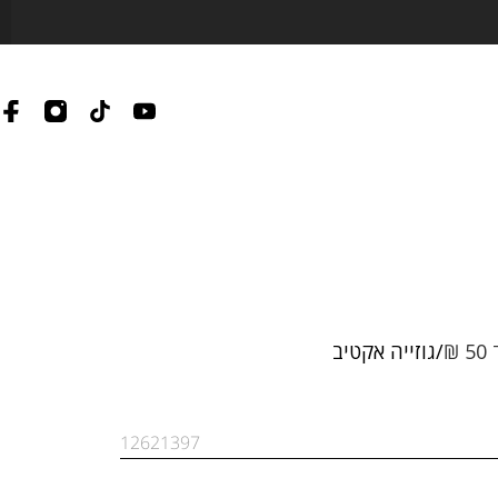
₪
גוזייה אקטיב
12621397