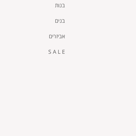
בנות
בנים
אביזרים
S A L E