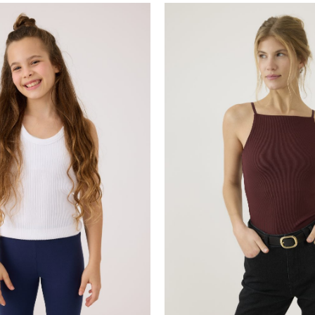
45.00
15.00
₪
₪
30.00
10.00
₪
₪