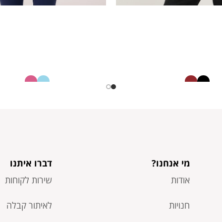
גופייה
גופיית סימלס
42613887
12613118
30.00
40.00
₪
₪
15.00
30.00
₪
₪
מי אנחנו?
דברו איתנו
אודות
שירות לקוחות
חנויות
לאיתור קבלה