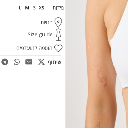
מידות
L
M
S
XS
חנויות
Size guide
הוספה למועדפים
שיתוף