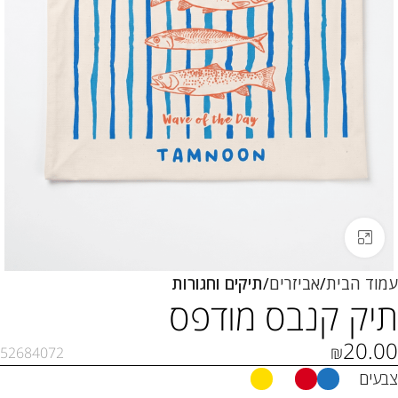
לחצו להגדלה
עמוד הבית
אביזרים
תיקים וחגורות
תיק קנבס מודפס
20.00
₪
52684072
צבעים