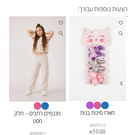
הצעות נוספות עבורך:
מארז סיכות בנות
מכנסיים רחבים – חלק
מסט
42672112
10.00
₪
42663817