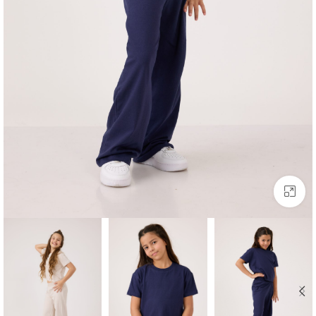
לחצו להגדלה