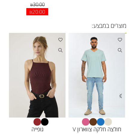
30.00
₪
20.00
₪
מוצרים במבצע:
חולצה חלקה צווארון V
גופייה