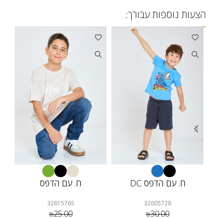
הצעות נוספות עבורך:
ח. עם הדפס DC
ח. עם הדפס
32615765
32605728
25.00
30.00
₪
₪