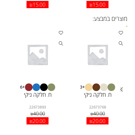
15.00
15.00
₪
₪
מוצרים במבצע:
+6
+3
ח. חלקה ניקי
ח. חלקה ניקי
22673893
22673768
40.00
40.00
₪
₪
20.00
20.00
₪
₪