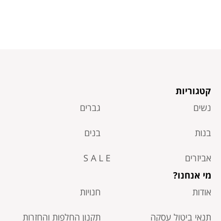
קטגוריות
נשים
גברים
בנות
בנים
אביזרים
S A L E
מי אנחנו?
אודות
חנויות
תנאי ביטול עסקה​
תקנון החלפות והחזרות