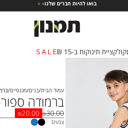
בואו להיות חברים שלנו
> >
קולקציית תינוקות ב-15 ₪
S A L E
עמוד הבית
בנים
מכנסיים
ברמו
ברמודה ספור
20.00
30.00
₪
₪
צבעים