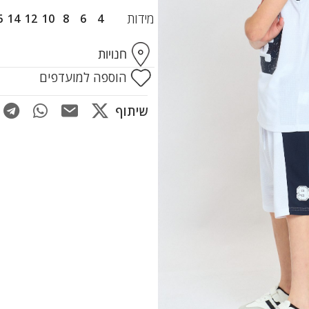
מידות
6
14
12
10
8
6
4
חנויות
הוספה למועדפים
שיתוף