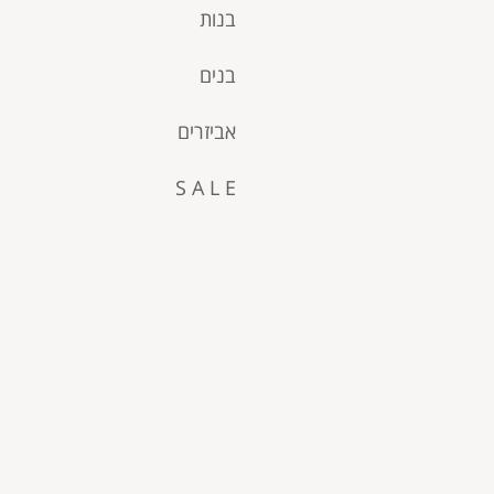
בנות
בנים
אביזרים
S A L E