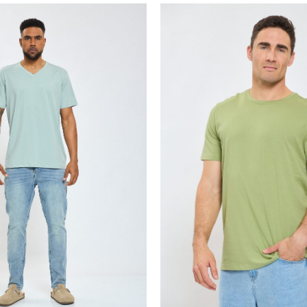
40.00
30.00
₪
₪
20.00
15.00
₪
₪