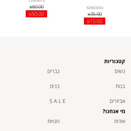
12634010
60.00
₪
62663034
50.00
35.00
₪
₪
15.00
₪
קטגוריות
נשים
גברים
בנות
בנים
אביזרים
S A L E
מי אנחנו?
אודות
חנויות