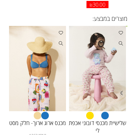
30.00
₪
מוצרים במבצע:
שלישיית מכנסי דובוני אכפת
מכנס ארוג ארוך- חלק מסט
חו
לי