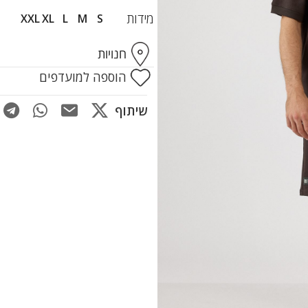
מידות
XXL
XL
L
M
S
חנויות
הוספה למועדפים
שיתוף