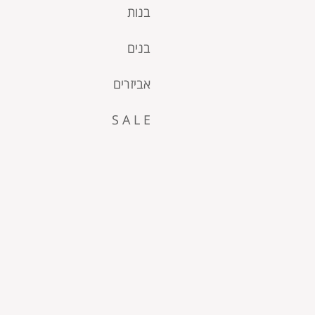
בנות
בנים
אביזרים
S A L E