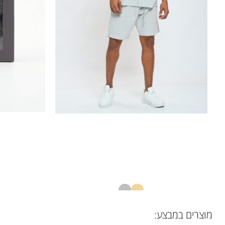
ברמודה ארוגה
מאר
מוצרים במבצע:
22636128