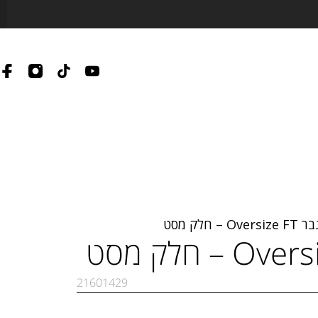
Over – חלק מסט
21601429