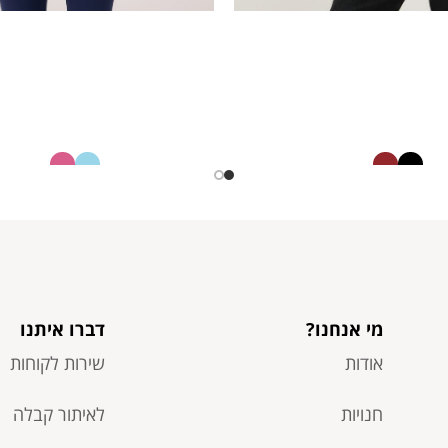
גופייה
גופיית סימלס
42613887
12613118
30.00
40.00
₪
₪
15.00
30.00
₪
₪
מי אנחנו?
דברו איתנו
אודות
שירות לקוחות
חנויות
לאיתור קבלה