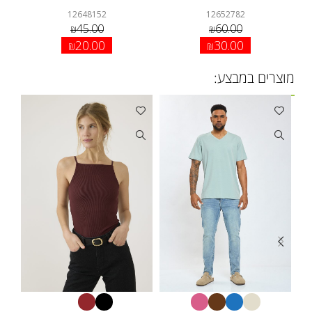
12648152
12652782
45.00
60.00
₪
₪
20.00
30.00
₪
₪
מוצרים במבצע: