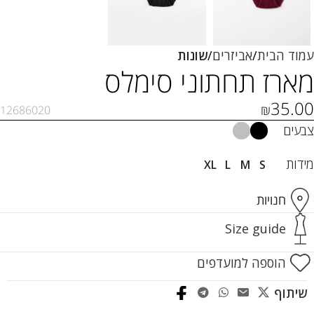
עמוד הבית
אביזרים
שונות
מארז תחתוני סימלס
35.00
₪
12686020
צבעים
מידות
XL
L
M
S
חנויות
Size guide
הוספה למועדפים
שיתוף