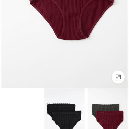
לחצו להגדלה