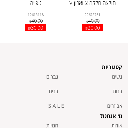
חולצה חלקה צווארון V
גופייה
12613118
22673751
40.00
40.00
₪
₪
30.00
20.00
₪
₪
קטגוריות
נשים
גברים
בנות
בנים
אביזרים
S A L E
מי אנחנו?
אודות
חנויות