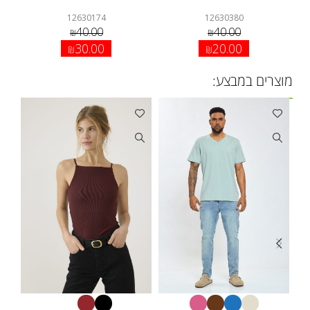
12630174
12630380
40.00
40.00
₪
₪
30.00
20.00
₪
₪
מוצרים במבצע: