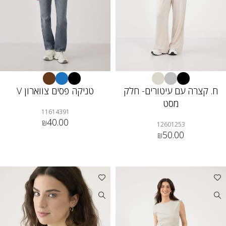
ח. קצרה עם עיטורים- חלק
טניקה פסים צווארון V
מסט
11614391
40.00
₪
12601253
50.00
₪