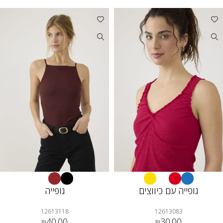
גופייה עם כיווצים
גופייה
12613118
12613083
40.00
30.00
₪
₪