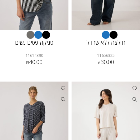
חולצה ללא שרוול
טניקה פסים נשים
11614390
11656325
40.00
30.00
₪
₪